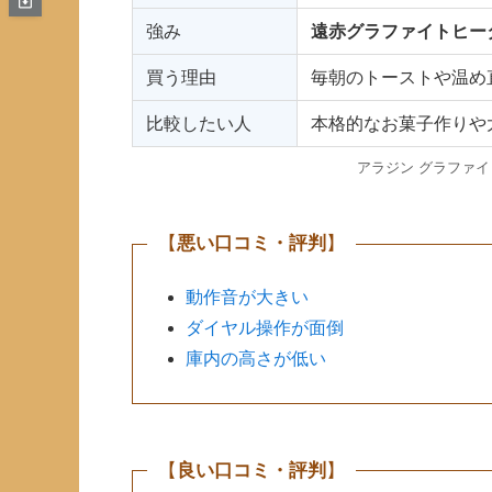
強み
遠赤グラファイトヒー
買う理由
毎朝のトーストや温め
比較したい人
本格的なお菓子作りや
アラジン グラファ
【
悪い口コミ・評判
】
動作音が大きい
ダイヤル操作が面倒
庫内の高さが低い
【
良い口コミ・評判
】