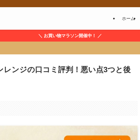
ホーム
＼ お買い物マラソン開催中！ ／
ンレンジの口コミ評判！悪い点3つと後
。