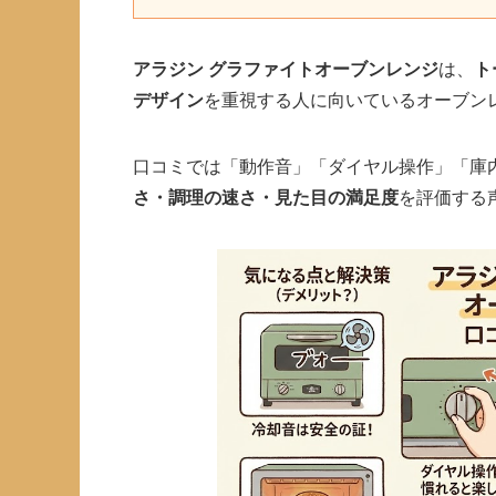
アラジン グラファイトオーブンレンジ
は、
ト
デザイン
を重視する人に向いているオーブン
口コミでは「動作音」「ダイヤル操作」「庫
さ・調理の速さ・見た目の満足度
を評価する