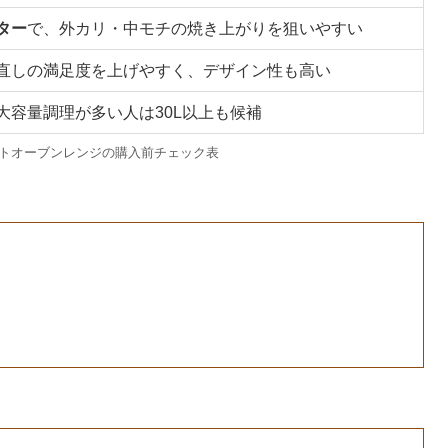
ター
で、外カリ・中モチの焼き上がりを狙いやすい
直しの満足度を上げやすく、デザイン性も高い
大容量調理が多い人は30L以上も候補
イトオーブンレンジの購入前チェック表