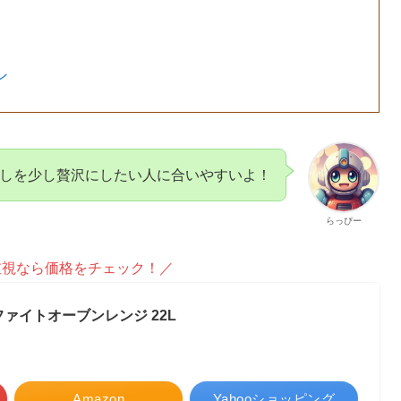
ン
しを少し贅沢にしたい人に合いやすいよ！
らっぴー
重視なら価格をチェック！／
グラファイトオーブンレンジ 22L
Amazon
Yahooショッピング