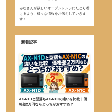
みなさんが欲しいオーブンレンジにたどり着
けるよう、様々な情報をお伝えしていきま
す！
新着記事
AX-N1Dと型落ちAX-N1Cの違いを比較｜価
格差2万円ならどっちがおすすめ？