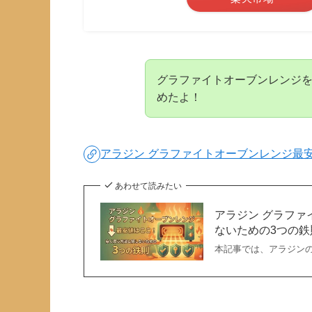
グラファイトオーブンレンジ
めたよ！
アラジン グラファイトオーブンレンジ最
あわせて読みたい
アラジン グラフ
ないための3つの鉄
本記事では、アラジン