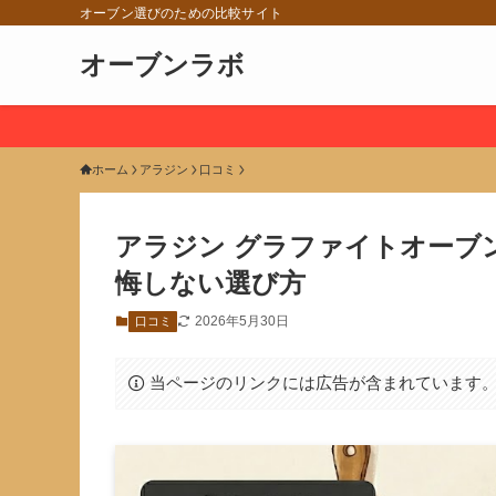
オーブン選びのための比較サイト
オーブンラボ
ホーム
アラジン
口コミ
アラジン グラファイトオーブ
悔しない選び方
2026年5月30日
口コミ
当ページのリンクには広告が含まれています