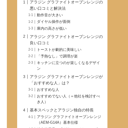
アラジン グラファイトオーブンレンジの
悪い口コミと解決法
動作音が大きい
ダイヤル操作が面倒
庫内の高さが低い
アラジン グラファイトオーブンレンジの
良い口コミ
トーストが劇的に美味しい
「予熱なし」で調理が楽
キッチンに立つのが楽しくなるデザイ
ン
アラジン グラファイトオーブンレンジが
「おすすめな人」は？
おすすめな人
おすすめでない人（＝他社を検討すべ
き人）
基本スペックとアラジン独自の特長
アラジン グラファイトオーブンレンジ
（AEM-G14A）基本仕様