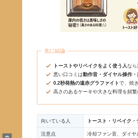
先に結論
トーストやリベイクをよく使う人
なら
悪い口コミは
動作音・ダイヤル操作・
0.2秒発熱の遠赤グラファイト
で、焼
高さのあるケーキや大きな料理を頻繁
向いている人
トースト・リベイク・
注意点
冷却ファン音、ダイヤ