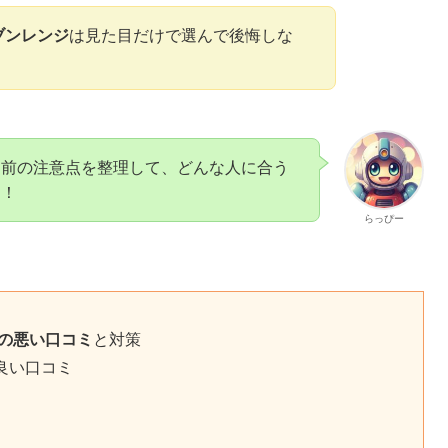
ブンレンジ
は見た目だけで選んで後悔しな
う前の注意点を整理して、どんな人に合う
よ！
らっぴー
の悪い口コミ
と対策
良い口コミ