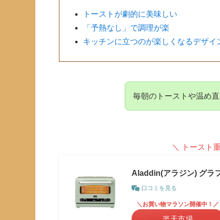
トーストが劇的に美味しい
「予熱なし」で調理が楽
キッチンに立つのが楽しくなるデザイ
毎朝のトーストや温め直
＼ トースト
Aladdin(アラジン) 
口コミを見る
＼お買い物マラソン開催中！／
楽天市場