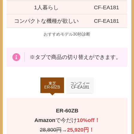
1人暮らし
CF-EA181
コンパクトな機種が欲しい
CF-EA181
おすすめモデル30秒診断
※タブで商品の切り替えができます。
東芝
コンフィー
ER-60ZB
CF-EA181
ER-60ZB
Amazon
で今だけ
10%off！
28,800円
→
25,920円！