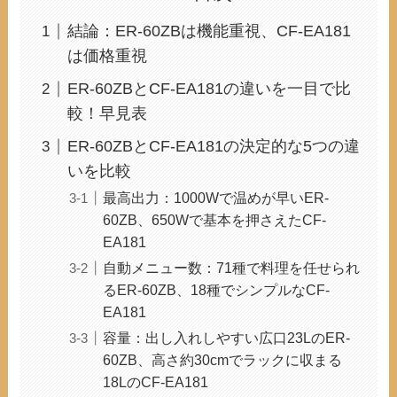
結論：ER-60ZBは機能重視、CF-EA181
は価格重視
ER-60ZBとCF-EA181の違いを一目で比
較！早見表
ER-60ZBとCF-EA181の決定的な5つの違
いを比較
最高出力：1000Wで温めが早いER-
60ZB、650Wで基本を押さえたCF-
EA181
自動メニュー数：71種で料理を任せられ
るER-60ZB、18種でシンプルなCF-
EA181
容量：出し入れしやすい広口23LのER-
60ZB、高さ約30cmでラックに収まる
18LのCF-EA181