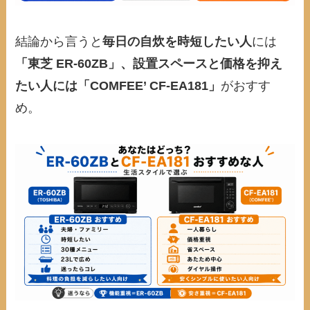
結論から言うと
毎日の自炊を時短したい人
には
「東芝 ER-60ZB」、設置スペースと価格を抑え
たい人には「COMFEE’ CF-EA181」
がおすす
め。