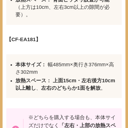
（上方は10cm、左右3cm以上の隙間が必
要）。
【CF-EA181】
本体サイズ：
幅485mm×奥行き376mm×高
さ302mm
放熱スペース：
上面15cm・左右後方10cm
以上離し
、
左右のどちらか1面を解放
。
※どちらを購入する場合も、本体サイ
ズだけでなく
「左右・上部の放熱スペ