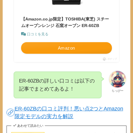
【Amazon.co.jp限定】TOSHIBA(東芝) スチー
ムオーブンレンジ 石窯オーブン ER-60ZB
口コミを見る
Amazon
ポチップ
ER-60ZBの詳しい口コミは以下の
記事でまとめてあるよ！
らっぴー
ER-60ZBの口コミ評判！悪い点2つとAmazon
限定モデルの実力を解説
あわせて読みたい