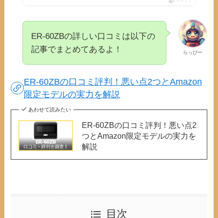
ポチップ
ER-60ZBの詳しい口コミは以下の
記事でまとめてあるよ！
らっぴー
ER-60ZBの口コミ評判！悪い点2つとAmazon
限定モデルの実力を解説
あわせて読みたい
ER-60ZBの口コミ評判！悪い点2
つとAmazon限定モデルの実力を
解説
目次