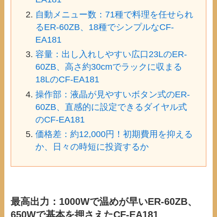
自動メニュー数：71種で料理を任せられ
るER-60ZB、18種でシンプルなCF-
EA181
容量：出し入れしやすい広口23LのER-
60ZB、高さ約30cmでラックに収まる
18LのCF-EA181
操作部：液晶が見やすいボタン式のER-
60ZB、直感的に設定できるダイヤル式
のCF-EA181
価格差：約12,000円！初期費用を抑える
か、日々の時短に投資するか
最高出力：1000Wで温めが早いER-60ZB、
650Wで基本を押さえたCF-EA181