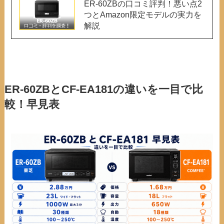
ER-60ZBの口コミ評判！悪い点2
つとAmazon限定モデルの実力を
解説
ER-60ZBとCF-EA181の違いを一目で比
較！早見表