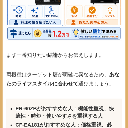
まず一番知りたい
結論
からお伝えします。
両機種はターゲット層が明確に異なるため、
あな
たのライフスタイルに合わせて
選びましょう。
ER-60ZBがおすすめな人
：
機能性重視、快
適性・時短・使いやすさを重視する人
CF-EA181がおすすめな人
：
価格重視、必