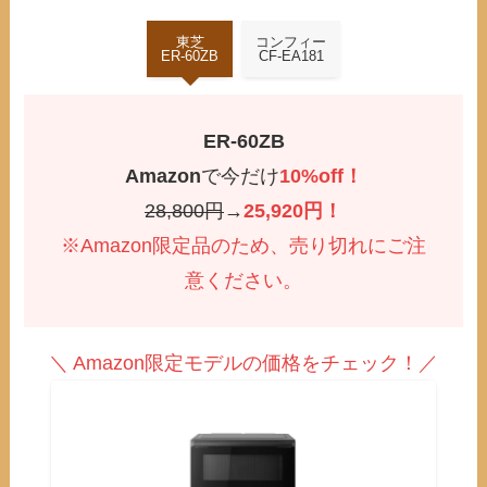
東芝
コンフィー
ER-60ZB
CF-EA181
ER-60ZB
Amazon
で今だけ
10%off！
28,800円
→
25,920円！
※Amazon限定品のため、売り切れにご注
意ください。
＼ Amazon限定モデルの価格をチェック！／