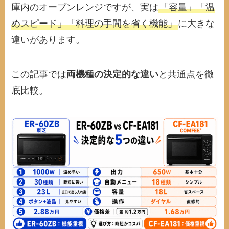
庫内のオーブンレンジですが、実は
「容量」「温
めスピード」「料理の手間を省く機能」
に大きな
違いがあります。
この記事では
両機種の決定的な違い
と共通点を徹
底比較。