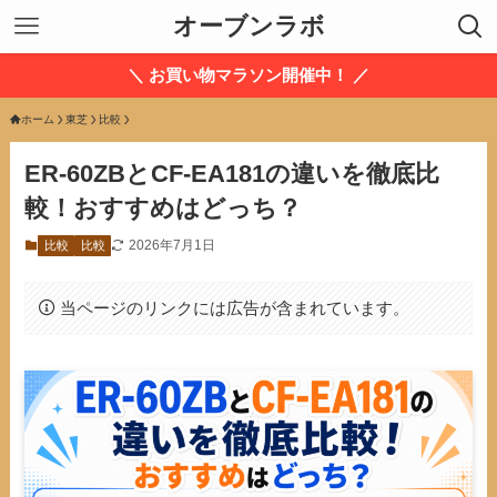
オーブンラボ
＼ お買い物マラソン開催中！ ／
ホーム
東芝
比較
ER-60ZBとCF-EA181の違いを徹底比
較！おすすめはどっち？
2026年7月1日
比較
比較
当ページのリンクには広告が含まれています。