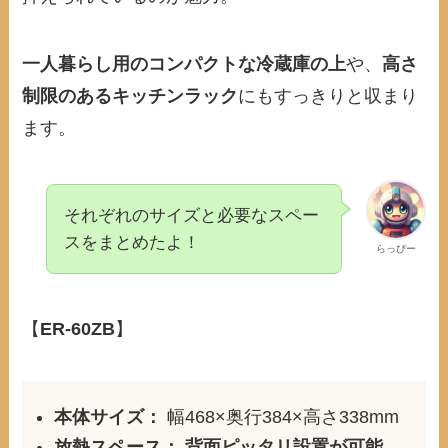
一人暮らし用のコンパクトな冷蔵庫の上
や、
高さ
制限のあるキッチンラック
にもすっきりと収まり
ます。
それぞれのサイズと必要なスペー
スをまとめたよ！
らっぴー
【
ER-60ZB
】
本体サイズ：
幅468×奥行384×高さ338mm
放熱スペース：
背面ピッタリ設置が可能