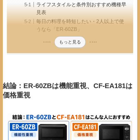
ライフスタイルと条件別おすすめ機種早
見表
毎日の料理を時短したい・2人以上で使
うなら「ER-60ZB」
もっと見る
結論：ER-60ZBは機能重視、CF-EA181は
価格重視