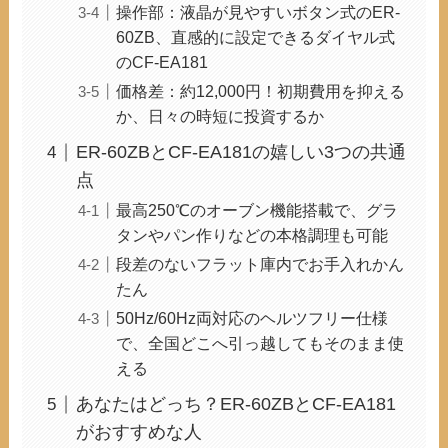
操作部：液晶が見やすいボタン式のER-
60ZB、直感的に設定できるダイヤル式
のCF-EA181
価格差：約12,000円！初期費用を抑える
か、日々の時短に投資するか
ER-60ZBとCF-EA181の嬉しい3つの共通
点
最高250℃のオーブン機能搭載で、グラ
タンやパン作りなどの本格調理も可能
段差のないフラット庫内でお手入れかん
たん
50Hz/60Hz両対応のヘルツフリー仕様
で、全国どこへ引っ越してもそのまま使
える
あなたはどっち？ER-60ZBとCF-EA181
がおすすめな人