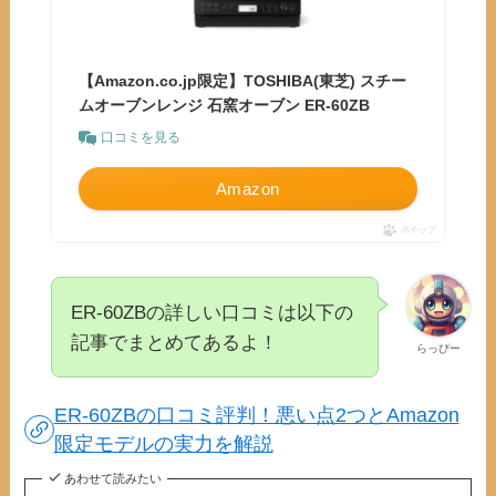
【Amazon.co.jp限定】TOSHIBA(東芝) スチー
ムオーブンレンジ 石窯オーブン ER-60ZB
口コミを見る
Amazon
ポチップ
ER-60ZBの詳しい口コミは以下の
記事でまとめてあるよ！
らっぴー
ER-60ZBの口コミ評判！悪い点2つとAmazon
限定モデルの実力を解説
あわせて読みたい