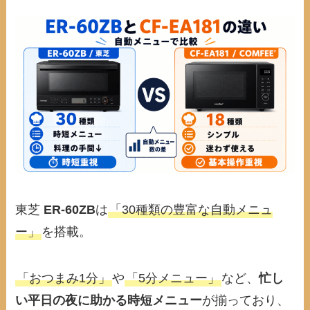
東芝
ER-60ZB
は
「30種類の豊富な自動メニュ
ー」
を搭載。
「おつまみ1分」
や
「5分メニュー」
など、
忙し
い平日の夜に助かる時短メニュー
が揃っており、