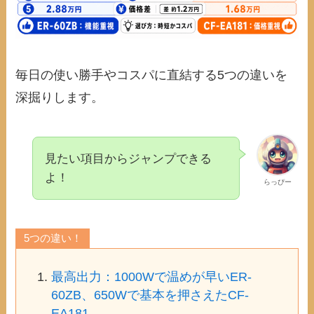
毎日の使い勝手やコスパに直結する5つの違いを
深掘りします。
見たい項目からジャンプできる
よ！
らっぴー
5つの違い！
最高出力：1000Wで温めが早いER-
60ZB、650Wで基本を押さえたCF-
EA181