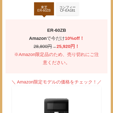
東芝
コンフィー
ER-60ZB
CF-EA181
ER-60ZB
Amazon
で今だけ
10%off！
28,800円
→
25,920円！
※Amazon限定品のため、売り切れにご注
意ください。
＼ Amazon限定モデルの価格をチェック！／