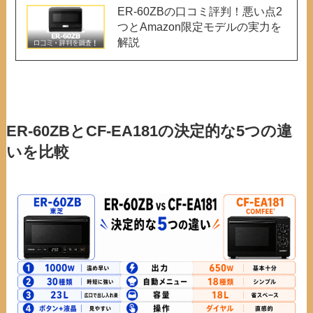
ER-60ZBの口コミ評判！悪い点2
つとAmazon限定モデルの実力を
解説
ER-60ZBとCF-EA181の決定的な5つの違
いを比較