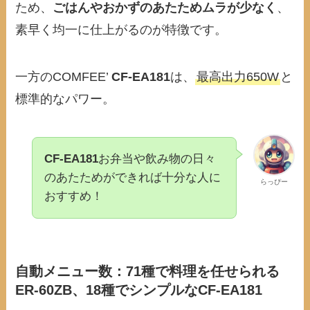
ため、
ごはんやおかずのあたためムラが少なく
、
素早く均一に仕上がるのが特徴です。
一方のCOMFEE’
CF-EA181
は、
最高出力650W
と
標準的なパワー。
CF-EA181
お弁当や飲み物の日々
のあたためができれば十分な人に
らっぴー
おすすめ！
自動メニュー数：71種で料理を任せられる
ER-60ZB、18種でシンプルなCF-EA181