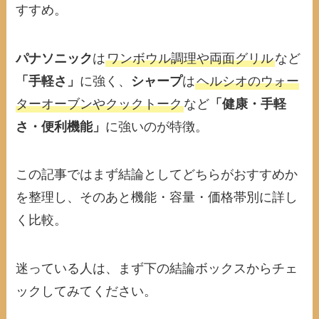
すすめ。
パナソニック
は
ワンボウル調理や両面グリル
など
「手軽さ」
に強く、
シャープ
は
ヘルシオのウォー
ターオーブンやクックトーク
など
「健康・手軽
さ・便利機能」
に強いのが特徴。
この記事ではまず結論としてどちらがおすすめか
を整理し、そのあと機能・容量・価格帯別に詳し
く比較。
迷っている人は、まず下の結論ボックスからチェ
ックしてみてください。