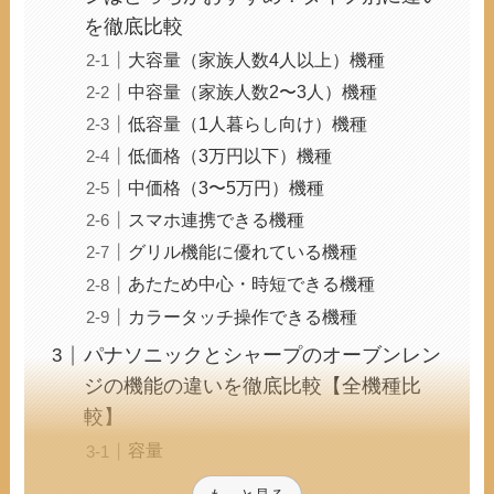
を徹底比較
大容量（家族人数4人以上）機種
中容量（家族人数2〜3人）機種
低容量（1人暮らし向け）機種
低価格（3万円以下）機種
中価格（3〜5万円）機種
スマホ連携できる機種
グリル機能に優れている機種
あたため中心・時短できる機種
カラータッチ操作できる機種
パナソニックとシャープのオーブンレン
ジの機能の違いを徹底比較【全機種比
較】
容量