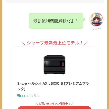
最新便利機能満載だよ！
らっぴー
＼ シャープ最新最上位モデル！／
Sharp ヘルシオ AX-LSX3C-B [プレミアムブラ
ック]
口コミを見る
＼お買い物マラソン開催中！／