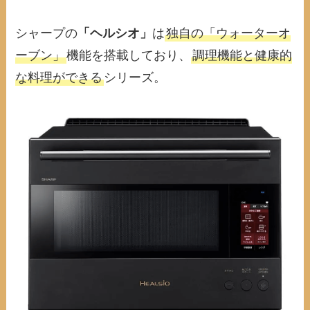
シャープの
「ヘルシオ」
は
独自の「ウォーターオ
ーブン」
機能を搭載しており、
調理機能と健康的
な料理ができる
シリーズ。