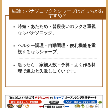
結論：パナソニックとシャープはどっちがお
すすめ？
時短・あたため・普段使いのラクさ重視
なら
パナソニック
。
ヘルシー調理・自動調理・便利機能を重
視
するなら
シャープ
。
迷ったら、
家族人数・予算・よく作る料
理で選ぶと失敗しにくい
です。