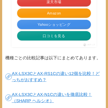
楽天市場
Amazon
Yahooショッピング
口コミを見る
ポチップ
機種ごとの比較記事は以下にまとめてあります。
AX-LSX3CとAX-RS1Cの違い12個を比較！ど
っちがおすすめ？
AX-LSX3CとAX-N1Cの違いを徹底比較！
（SHARP ヘルシオ）