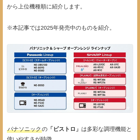
から上位機種順に紹介します。
※本記事では2025年発売中のものを紹介。
パナソニック
の
「ビストロ」
は多彩な調理機能と
使いやすさが特徴。