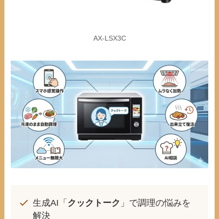
AX-LSX3C
生成AI「
クックトーク
」で調理の悩みを
解決