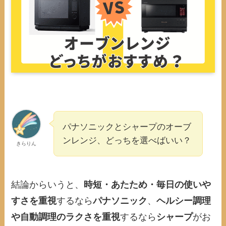
パナソニックとシャープのオーブ
ンレンジ、どっちを選べばいい？
きらりん
結論からいうと、
時短・あたため・毎日の使いや
すさを重視
するなら
パナソニック
、
ヘルシー調理
や自動調理のラクさを重視
するなら
シャープ
がお