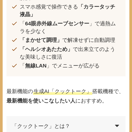
スマホ感覚で操作できる
「カラータッチ
液晶」
「
64眼赤外線ムーブセンサー
」で過熱ム
ラを少なく
「まかせて調理」
で解凍せずに自動調理
「ヘルシオあたため」
で出来立てのよう
な美味しさに復活
「
無線LAN
」でメニューが広がる
最新機能の
生成AI「クックトーク」
搭載機種で、
最新機能を使いこなしたい人
におすすめ。
「クックトーク」とは？