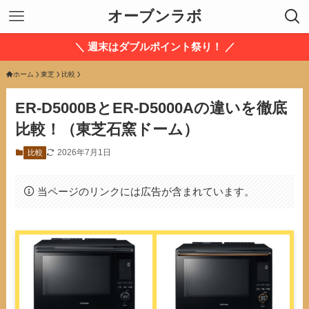
オーブンラボ
＼ 週末はダブルポイント祭り！ ／
ホーム
東芝
比較
ER-D5000BとER-D5000Aの違いを徹底
比較！（東芝石窯ドーム）
2026年7月1日
比較
当ページのリンクには広告が含まれています。