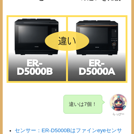
違いは7個！
らっぴー
センサー：ER-D5000Bはファインeyeセンサ