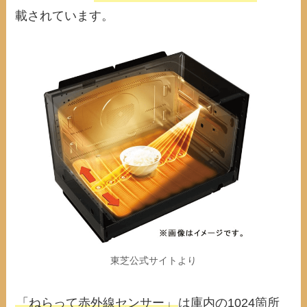
載されています。
東芝公式サイトより
「ねらって赤外線センサー」
は庫内の1024箇所