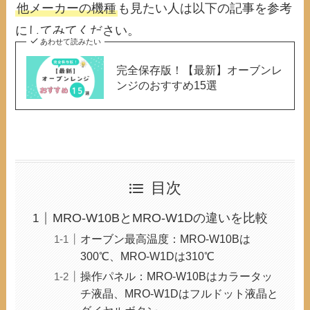
他メーカーの機種
も見たい人は以下の記事を参考
にしてみてください。
あわせて読みたい
完全保存版！【最新】オーブンレ
ンジのおすすめ15選
目次
MRO-W10BとMRO-W1Dの違いを比較
オーブン最高温度：MRO-W10Bは
300℃、MRO-W1Dは310℃
操作パネル：MRO-W10Bはカラータッ
チ液晶、MRO-W1Dはフルドット液晶と