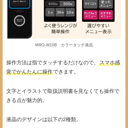
MRO-W10B カラータッチ液晶
操作方法は指でタッチするだけなので、
スマホ感
覚でかんたんに操作
できます。
文字とイラストで取扱説明書を見なくても操作で
きる点が魅力的。
液晶のデザインは以下の2種類。