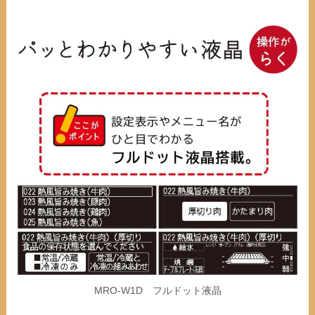
MRO-W1D フルドット液晶