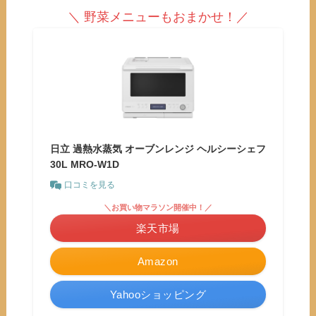
＼ 野菜メニューもおまかせ！／
日立 過熱水蒸気 オーブンレンジ ヘルシーシェフ
30L MRO-W1D
口コミを見る
＼お買い物マラソン開催中！／
楽天市場
Amazon
Yahooショッピング