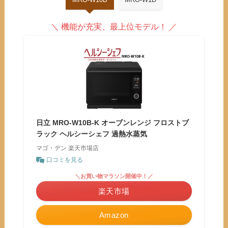
＼ 機能が充実、最上位モデル！ ／
日立 MRO-W10B-K オーブンレンジ フロストブ
ラック ヘルシーシェフ 過熱水蒸気
マゴ・デン 楽天市場店
口コミを見る
＼お買い物マラソン開催中！／
楽天市場
Amazon