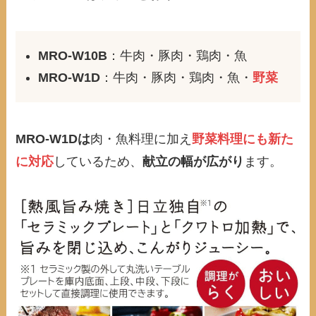
MRO-W10B
：牛肉・豚肉・鶏肉・魚
MRO-W1D
：牛肉・豚肉・鶏肉・魚・
野菜
MRO-W1Dは
肉・魚料理に加え
野菜料理にも新た
に対応
しているため、
献立の幅が広がり
ます。