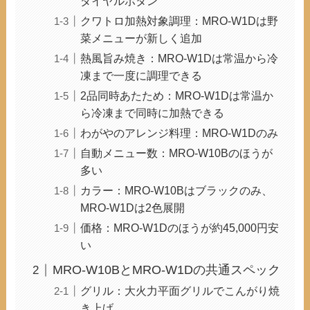
ダイヤルボタン
クワトロ加熱対象調理：MRO-W1Dは野
菜メニューが新しく追加
熱風旨み焼き：MRO-W1Dは常温から冷
凍まで一度に調理できる
2品同時あたため：MRO-W1Dは常温か
ら冷凍まで同時に加熱できる
わがやのアレンジ料理：MRO-W1Dのみ
自動メニュー数：MRO-W10Bのほうが
多い
カラー：MRO-W10Bはブラックのみ、
MRO-W1Dは2色展開
価格：MRO-W1Dのほうが約45,000円安
い
MRO-W10BとMRO-W1Dの共通スペック
グリル：大火力平面グリルでこんがり焼
き上げ