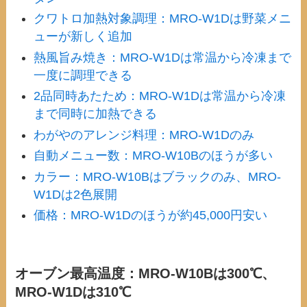
クワトロ加熱対象調理：MRO-W1Dは野菜メニ
ューが新しく追加
熱風旨み焼き：MRO-W1Dは常温から冷凍まで
一度に調理できる
2品同時あたため：MRO-W1Dは常温から冷凍
まで同時に加熱できる
わがやのアレンジ料理：MRO-W1Dのみ
自動メニュー数：MRO-W10Bのほうが多い
カラー：MRO-W10Bはブラックのみ、MRO-
W1Dは2色展開
価格：MRO-W1Dのほうが約45,000円安い
オーブン最高温度：MRO-W10Bは300℃、
MRO-W1Dは310℃