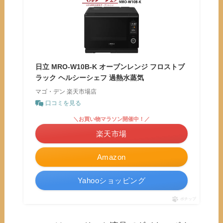
日立 MRO-W10B-K オーブンレンジ フロストブ
ラック ヘルシーシェフ 過熱水蒸気
マゴ・デン 楽天市場店
口コミを見る
＼お買い物マラソン開催中！／
楽天市場
Amazon
Yahooショッピング
ポチップ