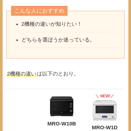
こんな人におすすめ
2機種の違いが知りたい！
どちらを選ぼうか迷っている。
2機種の違い
は以下のとおり。
＼ NEW!／
MRO-W10B
MRO-W1D