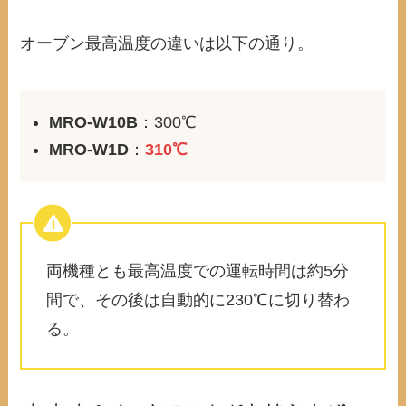
オーブン最高温度の違いは以下の通り。
MRO-W10B
：300℃
MRO-W1D
：
310℃
両機種とも最高温度での運転時間は約5分
間で、その後は自動的に230℃に切り替わ
る。