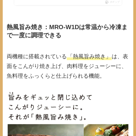
ポチップ
熱風旨み焼き：MRO-W1Dは常温から冷凍ま
で一度に調理できる
両機種に搭載されている
「熱風旨み焼き」
は、表
面をこんがり焼き上げ、肉料理をジューシーに、
魚料理をふっくらと仕上げられる機能。