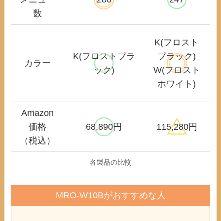
数
K(フロスト
K(フロストブラ
ブラック)
カラー
ック)
W(フロスト
ホワイト)
Amazon
価格
68,890円
115,280円
（税込）
各製品の比較
MRO-W10Bがおすすめな人