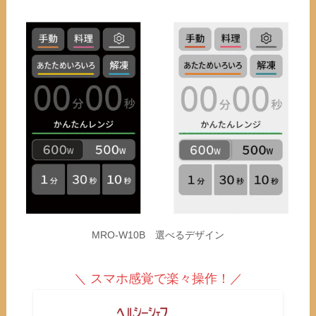
MRO-W10B 選べるデザイン
＼ スマホ感覚で楽々操作！／