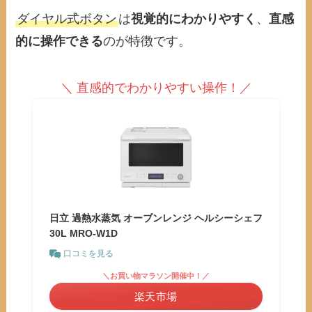
ダイヤル式ボタン
は
視覚的にわかりやすく
、
直感
的に操作できる
のが特徴です。
＼ 直感的でわかりやすい操作！／
日立 過熱水蒸気 オーブンレンジ ヘルシーシェフ
30L MRO-W1D
口コミを見る
＼お買い物マラソン開催中！／
楽天市場