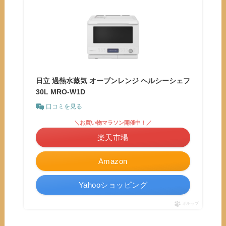
日立 過熱水蒸気 オーブンレンジ ヘルシーシェフ
30L MRO-W1D
口コミを見る
＼お買い物マラソン開催中！／
楽天市場
Amazon
Yahooショッピング
ポチップ