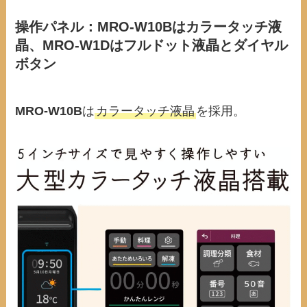
操作パネル：MRO-W10Bはカラータッチ液
晶、MRO-W1Dはフルドット液晶とダイヤル
ボタン
MRO-W10B
は
カラータッチ液晶
を採用。