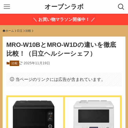
オーブンラボ
＼ お買い物マラソン開催中！ ／
ホーム
日立
比較
MRO-W10BとMRO-W1Dの違いを徹底
比較！（日立ヘルシーシェフ）
2025年11月19日
比較
当ページのリンクには広告が含まれています。