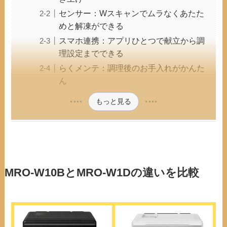
センサー：Wスキャンでムラなくあたた
めと解凍ができる
スマホ連携：アプリひとつで献立から調
理設定までできる
らくメンテ：調理後のお手入れがかんた
ん
もっと見る
MRO-W10BとMRO-W1Dの違いを比較