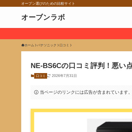
オーブン選びのための比較サイト
オーブンラボ
ホーム
パナソニック
口コミ
NE-BS6Cの口コミ評判！悪
2026年7月31日
口コミ
当ページのリンクには広告が含まれています