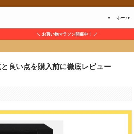
ホーム
＼ お買い物マラソン開催中！ ／
い点と良い点を購入前に徹底レビュー
。