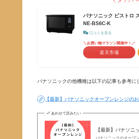
パナソニック ビストロ ス
NE-BS6C-K
口コミを見る
＼お買い物マラソン開催中！／
楽天市場
パナソニックの他機種は以下の記事も参考に
【最新】パナソニックオーブンレンジの
あわせて読みたい
【最新】パナソニ
パナソニックのオーブ