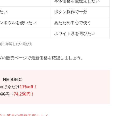
本体価格を最優先したい
たい
ボタン操作で十分
ンボウルを使いたい
あたため中心で使う
ホワイト系を選びたい
前に確認したい選び方
プの販売ページで最新価格を確認しましょう。
NE-BS6C
zonで今だけ
11%off！
000円
→
74,250円！
パネル液晶の最新モデル！／