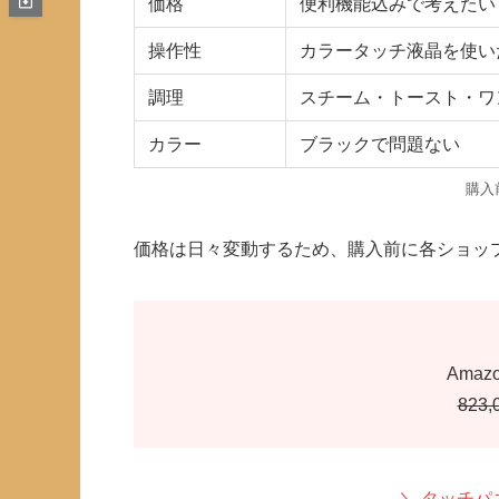
価格
便利機能込みで考えたい
操作性
カラータッチ液晶を使い
調理
スチーム・トースト・ワ
カラー
ブラックで問題ない
購入
価格は日々変動するため、購入前に各ショッ
Ama
823,
＼ タッチ