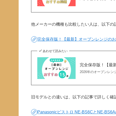
他メーカーの機種も比較したい人は、以下の
完全保存版！【最新】オーブンレンジのお
あわせて読みたい
完全保存版！【最新
2026年のオーブンレ
旧モデルとの違いは、以下の記事で詳しく確
Panasonicビストロ NE-BS6CとNE-