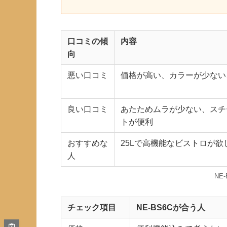
口コミの傾
内容
向
悪い口コミ
価格が高い、カラーが少ない
良い口コミ
あたためムラが少ない、スチ
トが便利
おすすめな
25Lで高機能なビストロが欲
人
NE
チェック項目
NE-BS6Cが合う人