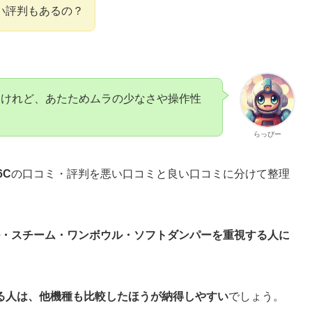
悪い評判もあるの？
るけれど、あたためムラの少なさや操作性
らっぴー
6C
の口コミ・評判を悪い口コミと良い口コミに分けて整理
ネル・スチーム・ワンボウル・ソフトダンパーを重視する人に
る人は、他機種も比較したほうが納得しやすい
でしょう。