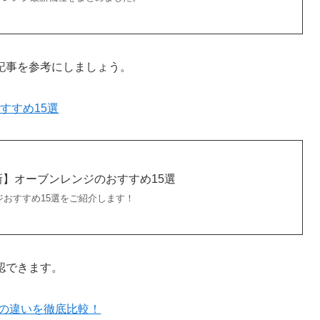
記事を参考にしましょう。
すすめ15選
】オーブンレンジのおすすめ15選
ンジおすすめ15選をご紹介します！
認できます。
BS6Aの違いを徹底比較！