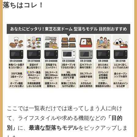
落ちはコレ！
ここでは一覧表だけでは迷ってしまう人に向け
て、ライフスタイルや求める機能などの
「目的
別」
に、
最適な型落ちモデル
をピックアップしま