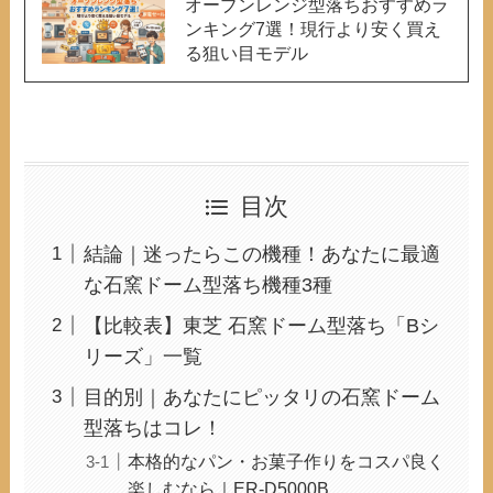
オーブンレンジ型落ちおすすめラ
ンキング7選！現行より安く買え
る狙い目モデル
目次
結論｜迷ったらこの機種！あなたに最適
な石窯ドーム型落ち機種3種
【比較表】東芝 石窯ドーム型落ち「Bシ
リーズ」一覧
目的別｜あなたにピッタリの石窯ドーム
型落ちはコレ！
本格的なパン・お菓子作りをコスパ良く
楽しむなら｜ER-D5000B