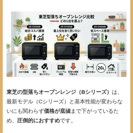
東芝の型落ちオーブンレンジ（Bシリーズ）
は、
最新モデル（Cシリーズ）と基本性能が変わらな
いにも関わらず
価格が底値
まで下がっているた
め、
圧倒的におすすめ
です。