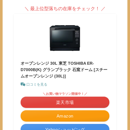
＼ 最上位型落ちの在庫をチェック！ ／
オーブンレンジ 30L 東芝 TOSHIBA ER-
D7000B(K) グランブラック 石窯ドーム [スチー
ムオーブンレンジ (30L)]
口コミを見る
＼お買い物マラソン開催中！／
楽天市場
Amazon
Yahooショッピング