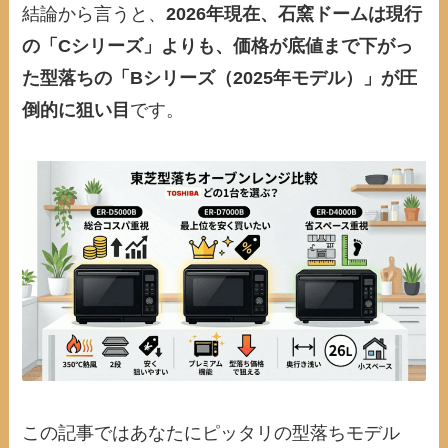
結論から言うと、
2026年現在、石窯ドームは現行
の「Cシリーズ」よりも、価格が底値まで下がっ
た型落ちの「Bシリーズ（2025年モデル）」が圧
倒的に狙い目
です。
この記事ではあなたにピッタリの型落ちモデル