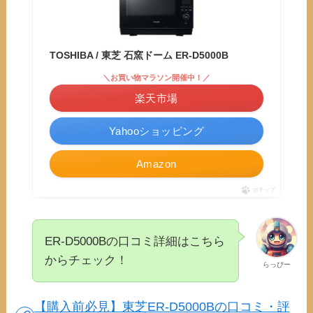
TOSHIBA / 東芝 石窯ドーム ER-D5000B
＼お買い物マラソン開催中！／
楽天市場
Yahooショッピング
Amazon
ポチップ
ER-D5000Bの口コミ詳細はこちら
からチェック！
らっぴー
【購入前必見】東芝ER-D5000Bの口コミ・評