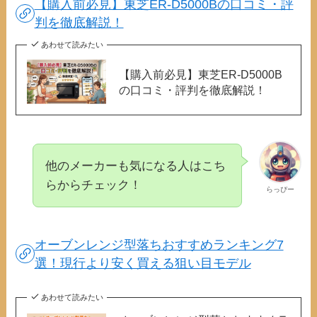
【購入前必見】東芝ER-D5000Bの口コミ・評
判を徹底解説！
あわせて読みたい
【購入前必見】東芝ER-D5000B
の口コミ・評判を徹底解説！
他のメーカーも気になる人はこち
らからチェック！
らっぴー
オーブンレンジ型落ちおすすめランキング7
選！現行より安く買える狙い目モデル
あわせて読みたい