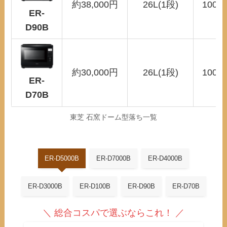
約38,000円
26L(1段)
100〜
ER-
D90B
約30,000円
26L(1段)
100〜
ER-
D70B
東芝 石窯ドーム型落ち一覧
ER-D5000B
ER-D7000B
ER-D4000B
ER-D3000B
ER-D100B
ER-D90B
ER-D70B
＼ 総合コスパで選ぶならこれ！ ／