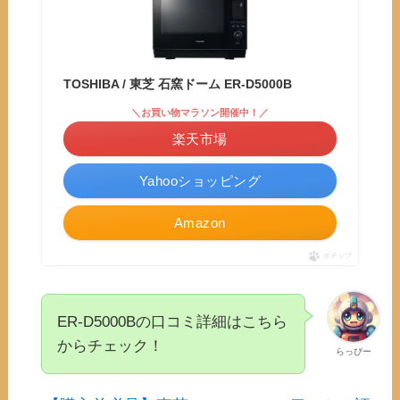
TOSHIBA / 東芝 石窯ドーム ER-D5000B
＼お買い物マラソン開催中！／
楽天市場
Yahooショッピング
Amazon
ポチップ
ER-D5000Bの口コミ詳細はこちら
からチェック！
らっぴー