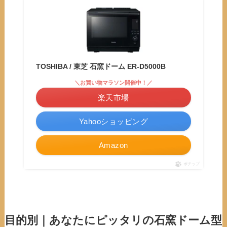
TOSHIBA / 東芝 石窯ドーム ER-D5000B
＼お買い物マラソン開催中！／
楽天市場
Yahooショッピング
Amazon
ポチップ
目的別｜あなたにピッタリの石窯ドーム型