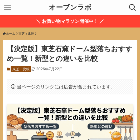
オーブンラボ
＼ お買い物マラソン開催中！ ／
ホーム
東芝
比較
【決定版】東芝石窯ドーム型落ちおすす
め一覧！新型との違いを比較
2026年7月22日
東芝
比較
当ページのリンクには広告が含まれています。