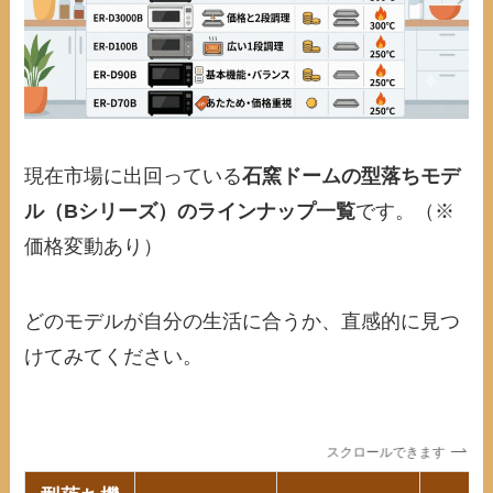
現在市場に出回っている
石窯ドームの型落ちモデ
ル（Bシリーズ）のラインナップ一覧
です。（※
価格変動あり）
どのモデルが自分の生活に合うか、直感的に見つ
けてみてください。
スクロールできます