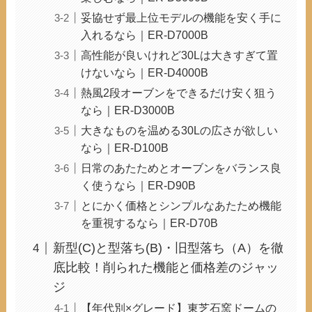
妥協せず最上位モデルの機能を安く手に
入れるなら｜ER-D7000B
高性能が良いけれど30Lは大きすぎて置
けないなら｜ER-D4000B
熱風2段オーブンをできるだけ安く狙う
なら｜ER-D3000B
大きなものを温める30Lの広さが欲しい
なら｜ER-D100B
日常のあたためとオーブンをバランス良
く使うなら｜ER-D90B
とにかく価格とシンプルなあたため機能
を重視するなら｜ER-D70B
新型(C)と型落ち(B)・旧型落ち（A）を徹
底比較！削られた機能と価格差のジャッ
ジ
【年代別×グレード】東芝石窯ドームの