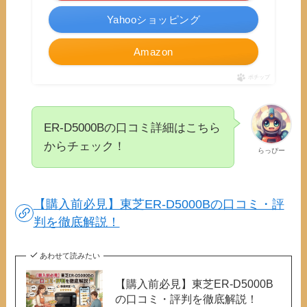
Yahooショッピング
Amazon
ポチップ
ER-D5000Bの口コミ詳細はこちら
からチェック！
らっぴー
【購入前必見】東芝ER-D5000Bの口コミ・評
判を徹底解説！
あわせて読みたい
【購入前必見】東芝ER-D5000B
の口コミ・評判を徹底解説！