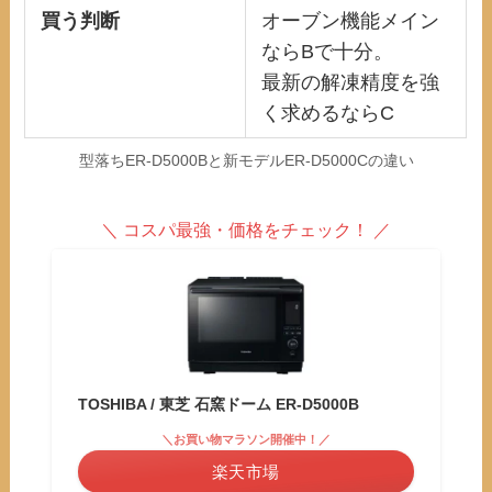
買う判断
オーブン機能メイン
ならBで十分。
最新の解凍精度を強
く求めるならC
型落ちER-D5000Bと新モデルER-D5000Cの違い
＼ コスパ最強・価格をチェック
！ ／
TOSHIBA / 東芝 石窯ドーム ER-D5000B
＼お買い物マラソン開催中！／
楽天市場